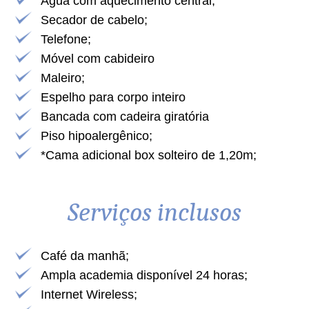
Água com aquecimento central;
Secador de cabelo;
Telefone;
Móvel com cabideiro
Maleiro;
Espelho para corpo inteiro
Bancada com cadeira giratória
Piso hipoalergênico;
*Cama adicional box solteiro de 1,20m;
Serviços inclusos
Café da manhã;
Ampla academia disponível 24 horas;
Internet Wireless;