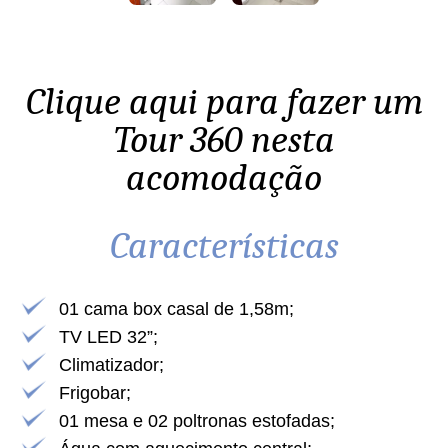
Clique aqui para fazer um
Tour 360 nesta
acomodação
Características
01 cama box casal de 1,58m;
TV LED 32”;
Climatizador;
Frigobar;
01 mesa e 02 poltronas estofadas;