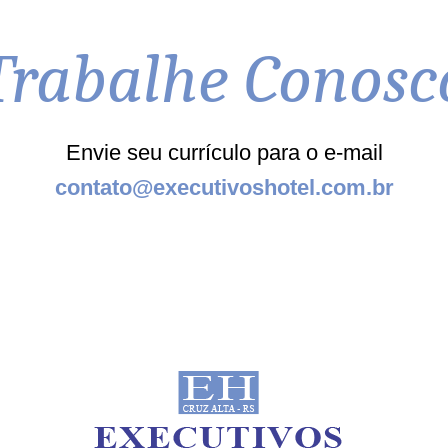
Trabalhe Conosc
Envie seu currículo para o e-mail
contato@executivoshotel.com.br