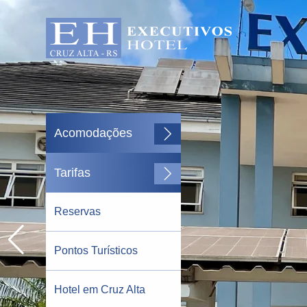
Acomodações
Tarifas
Reservas
Pontos Turísticos
Hotel em Cruz Alta