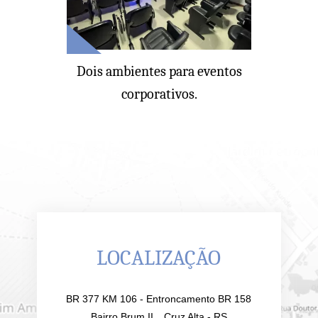
Dois ambientes para eventos
corporativos.
LOCALIZAÇÃO
BR 377 KM 106 - Entroncamento BR 158
Bairro Brum II Cruz Alta - RS