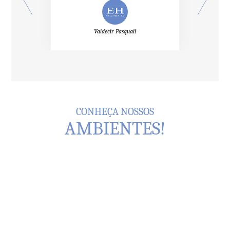
Osmar Dani e Cristina Dani
CONHEÇA NOSSOS
AMBIENTES!