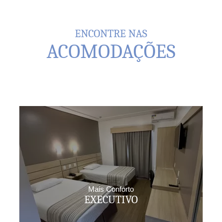
ENCONTRE NAS
ACOMODAÇÕES
Mais Conforto
EXECUTIVO