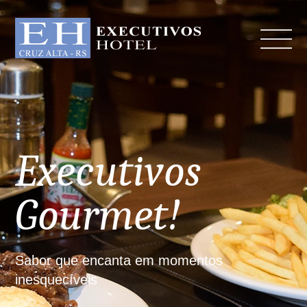
Executivos
Gourmet!
Sabor que encanta em momentos
inesquecíveis